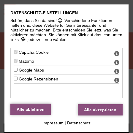
DATENSCHUTZ-EINSTELLUNGEN
Schön, dass Sie da sind!
. Verschiedene Funktionen
helfen uns, diese Website für Sie interessanter und
nützlicher zu machen.
Bitte entscheiden Sie jetzt, was Sie
aktivieren möchten. Sie können mit Klick auf das Icon unten
links
jederzeit neu wählen.
Captcha Cookie
Matomo
Google Maps
Google Rezensionen
News
Spieleabend im abgefüllt
Impressum
|
Datenschutz